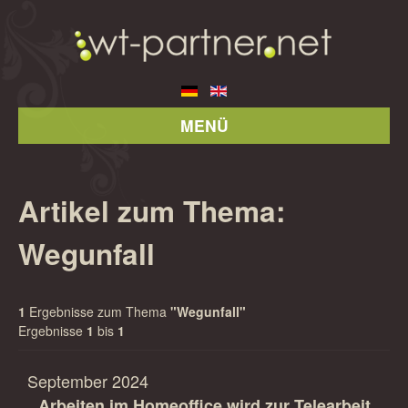
MENÜ
Artikel zum Thema:
Wegunfall
1
Ergebnisse zum Thema
"Wegunfall"
Ergebnisse
1
bis
1
September 2024
Arbeiten im Homeoffice wird zur Telearbeit