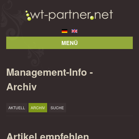
MENÜ
Management-Info -
Archiv
AKTUELL
ARCHIV
SUCHE
Artikel empfehlen