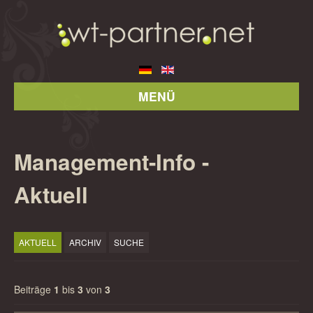
MENÜ
Management-Info -
Aktuell
AKTUELL
ARCHIV
SUCHE
Beiträge
1
bis
3
von
3