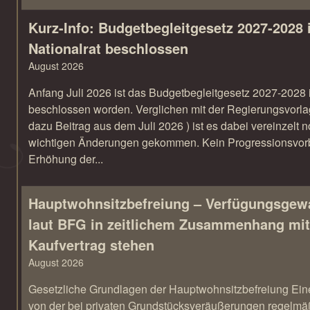
Kurz-Info: Budgetbegleitgesetz 2027-2028 
Nationalrat beschlossen
August 2026
Anfang Juli 2026 ist das Budgetbegleitgesetz 2027-2028 
beschlossen worden. Verglichen mit der Regierungsvorla
dazu Beitrag aus dem Juli 2026 ) ist es dabei vereinzelt 
wichtigen Änderungen gekommen. Kein Progressionsvorb
Erhöhung der...
Hauptwohnsitz​­befreiung – Verfügungsgew
laut BFG in zeitlichem Zusammenhang mi
Kaufvertrag stehen
August 2026
Gesetzliche Grundlagen der Hauptwohnsitzbefreiung E
von der bei privaten Grundstücksveräußerungen regelmä