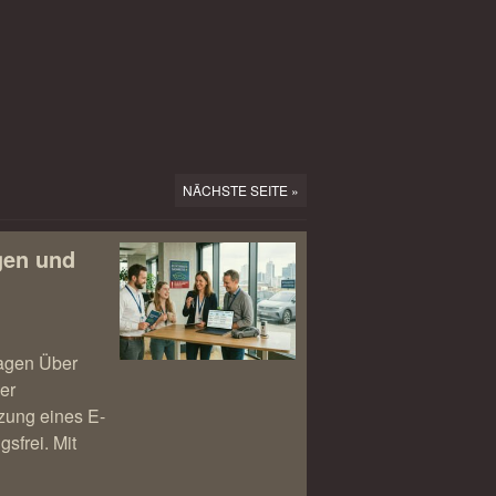
NÄCHSTE SEITE »
gen und
agen Über
er
zung eines E-
sfrei. Mit