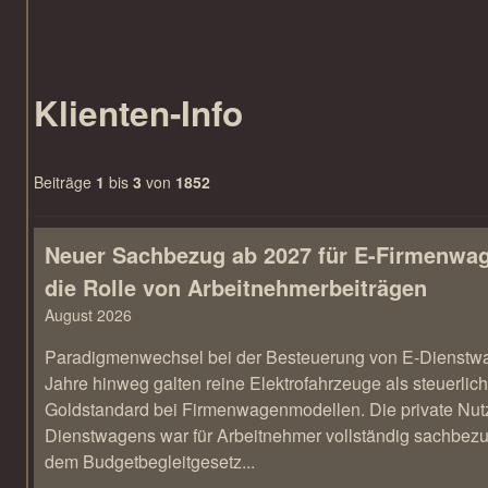
Klienten-Info
Beiträge
1
bis
3
von
1852
Neuer Sachbezug ab 2027 für E-Firmenwa
die Rolle von Arbeitnehmer​­beiträgen
August 2026
Paradigmenwechsel bei der Besteuerung von E-Dienstw
Jahre hinweg galten reine Elektrofahrzeuge als steuerlich
Goldstandard bei Firmenwagenmodellen. Die private Nut
Dienstwagens war für Arbeitnehmer vollständig sachbezug
dem Budgetbegleitgesetz...