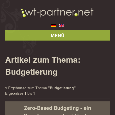
MENÜ
Artikel zum Thema:
Budgetierung
1
Ergebnisse zum Thema
"Budgetierung"
Ergebnisse
1
bis
1
Zero-Based Budgeting - ein